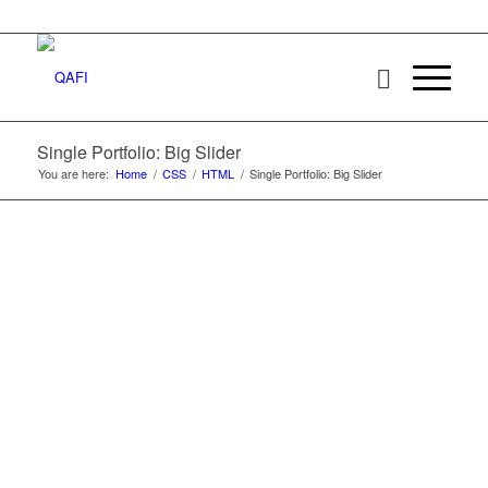
Single Portfolio: Big Slider
You are here:
Home
/
CSS
/
HTML
/
Single Portfolio: Big Slider