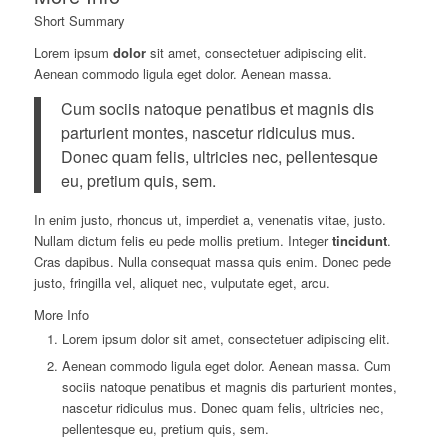
Short Summary
Lorem ipsum
dolor
sit amet, consectetuer adipiscing elit.
Aenean commodo ligula eget dolor. Aenean massa.
Cum sociis natoque penatibus et magnis dis
parturient montes, nascetur ridiculus mus.
Donec quam felis, ultricies nec, pellentesque
eu, pretium quis, sem.
In enim justo, rhoncus ut, imperdiet a, venenatis vitae, justo.
Nullam dictum felis eu pede mollis pretium. Integer
tincidunt
.
Cras dapibus. Nulla consequat massa quis enim. Donec pede
justo, fringilla vel, aliquet nec, vulputate eget, arcu.
More Info
Lorem ipsum dolor sit amet, consectetuer adipiscing elit.
Aenean commodo ligula eget dolor. Aenean massa. Cum
sociis natoque penatibus et magnis dis parturient montes,
nascetur ridiculus mus. Donec quam felis, ultricies nec,
pellentesque eu, pretium quis, sem.