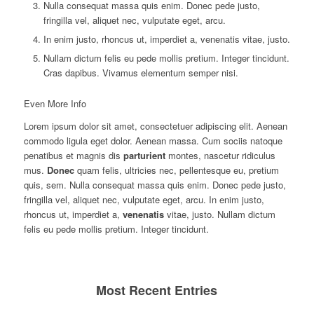
Nulla consequat massa quis enim. Donec pede justo,
fringilla vel, aliquet nec, vulputate eget, arcu.
In enim justo, rhoncus ut, imperdiet a, venenatis vitae, justo.
Nullam dictum felis eu pede mollis pretium. Integer tincidunt.
Cras dapibus. Vivamus elementum semper nisi.
Even More Info
Lorem ipsum dolor sit amet, consectetuer adipiscing elit. Aenean
commodo ligula eget dolor. Aenean massa. Cum sociis natoque
penatibus et magnis dis
parturient
montes, nascetur ridiculus
mus.
Donec
quam felis, ultricies nec, pellentesque eu, pretium
quis, sem. Nulla consequat massa quis enim. Donec pede justo,
fringilla vel, aliquet nec, vulputate eget, arcu. In enim justo,
rhoncus ut, imperdiet a,
venenatis
vitae, justo. Nullam dictum
felis eu pede mollis pretium. Integer tincidunt.
Most Recent Entries